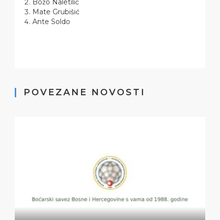
Božo Naletilić
Mate Grubišić
Ante Soldo
POVEZANE NOVOSTI