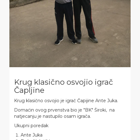
Krug klasično osvojio igrač
Čapljine
Krug klasično osvojio je igrač Čapijine Ante Juka.
Domaćin ovog prvenstva bio je "BK" Široki, na
natjecanju je nastupilo osam igrača.
Ukupni poredak
Ante Juka