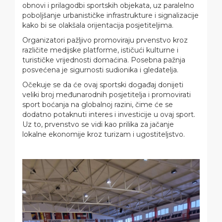
obnovi i prilagodbi sportskih objekata, uz paralelno
poboljšanje urbanističke infrastrukture i signalizacije
kako bi se olakšala orijentacija posjetiteljima.
Organizatori pažljivo promoviraju prvenstvo kroz
različite medijske platforme, ističući kulturne i
turističke vrijednosti domaćina. Posebna pažnja
posvećena je sigurnosti sudionika i gledatelja.
Očekuje se da će ovaj sportski događaj donijeti
veliki broj međunarodnih posjetitelja i promovirati
sport boćanja na globalnoj razini, čime će se
dodatno potaknuti interes i investicije u ovaj sport.
Uz to, prvenstvo se vidi kao prilika za jačanje
lokalne ekonomije kroz turizam i ugostiteljstvo.