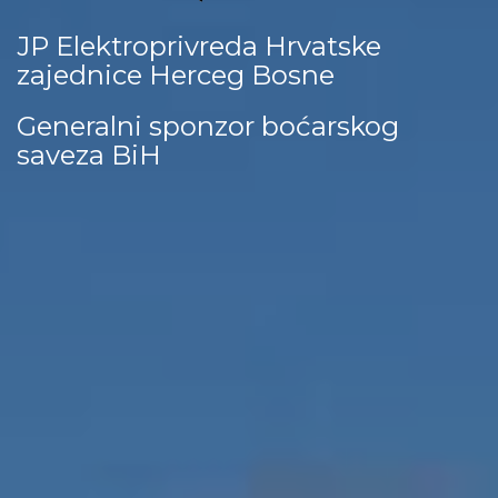
Fédération de Boules de Bosnie
Herzégovine