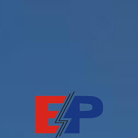
BOĆARSKI SAVEZ
BOSNE I
HERCEGOVINE